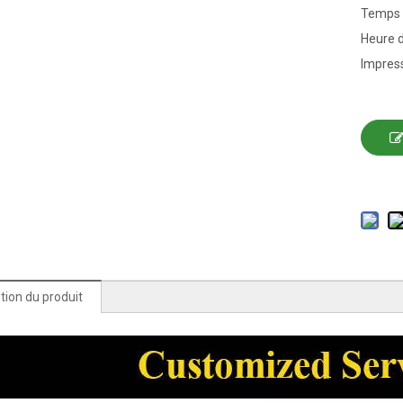
Temps 
Heure d
Impress
tion du produit