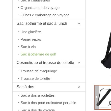
Sac à chaussures
Organisateur de voyage
Cubes d'emballage de voyage
Sac isotherme et sac à lunch
Une glacière
Panier repas
Sac à vin
Sac isotherme de golf
Cosmétique et trousse de toilette
Trousse de maquillage
Trousse de toilette
Sac à dos
Sac à dos à roulettes
Sac à dos pour ordinateur portable
Sac à dos de voyage