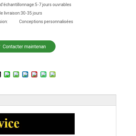
d'échantillonnage:
5-7 jours ouvrables
e livraison:
30-35 jours
ion:
Conceptions personnalisées
Contacter maintenan
t