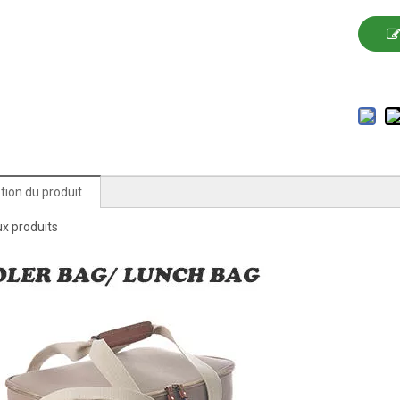
tion du produit
ux produits