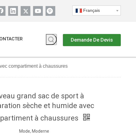
Français
ONTACTER
Demande De Devis
avec compartiment à chaussures
eau grand sac de sport à
ration sèche et humide avec
partiment à chaussures
Mode, Moderne