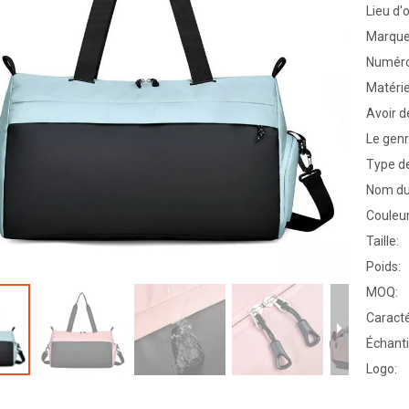
Lieu d'o
Marque
Numéro
Matérie
Avoir de
Le genr
Type d
Nom du 
Couleur
Taille:
Poids:
MOQ:
Caracté
Échanti
Logo: