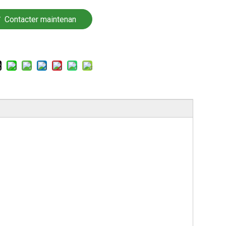
Contacter maintenan
t