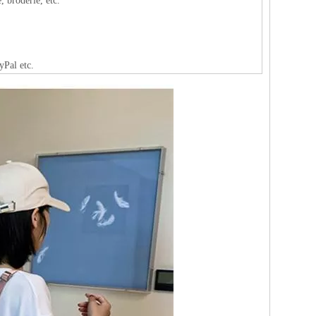
, broderie, etc.
Pal etc.