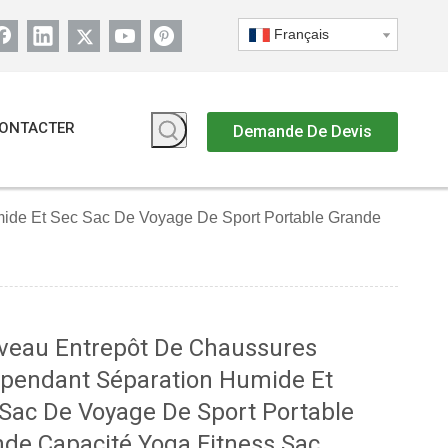
Français
ONTACTER
Demande De Devis
ide Et Sec Sac De Voyage De Sport Portable Grande
veau Entrepôt De Chaussures
épendant Séparation Humide Et
Sac De Voyage De Sport Portable
de Capacité Yoga Fitness Sac