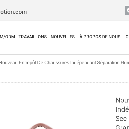
motion.com
EM/ODM
TRAVAILLONS
NOUVELLES
À PROPOS DE NOUS
C
Nouveau Entrepôt De Chaussures Indépendant Séparation Hum
Nou
Ind
Sec 
Gran