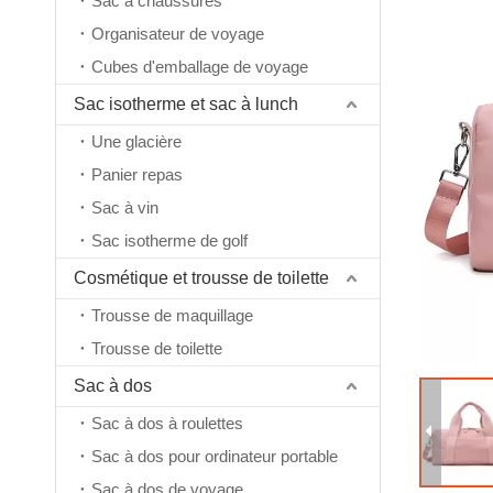
Sac à chaussures
Organisateur de voyage
Cubes d'emballage de voyage
Sac isotherme et sac à lunch
Une glacière
Panier repas
Sac à vin
Sac isotherme de golf
Cosmétique et trousse de toilette
Trousse de maquillage
Trousse de toilette
Sac à dos
Sac à dos à roulettes
Sac à dos pour ordinateur portable
Sac à dos de voyage