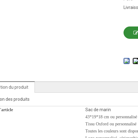
Livrais
tion du produit
ion des produits
Sac de marin
article
43*19*18 cm ou personnalisé
Tissu Oxford ou personnalisé
Toutes les couleurs sont dispo