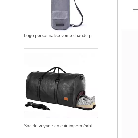
Logo personnalisé vente chaude prix bon marché nouveauté conception facile à transporter écologique Portable Oxford tapis de Yoga sac
Sac de voyage en cuir imperméable avec compartiment à chaussures grand espace hommes poignée sac de sport week-end sac de sport