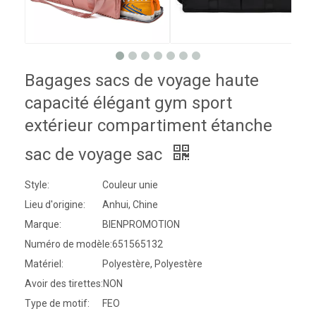
Bagages sacs de voyage haute
capacité élégant gym sport
extérieur compartiment étanche
sac de voyage sac
Style:
Couleur unie
Lieu d'origine:
Anhui, Chine
Marque:
BIENPROMOTION
Numéro de modèle:
651565132
Matériel:
Polyestère, Polyestère
Avoir des tirettes:
NON
Type de motif:
FEO