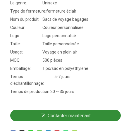
Le genre:
Unisexe
Type de fermeture:
fermeture éclair
Nom du produit:
Sacs de voyage bagages
Couleur:
Couleur personnalisée
Logo:
Logo personnalisé
Taille:
Taille personnalisée
Usage:
Voyage en plein air
MOQ:
500 pièces
Emballage:
1 pc/sac en polyéthylène
Temps
5-7 jours
d'échantillonnage:
Temps de production:
20 ~ 35 jours
Contacter maintenant